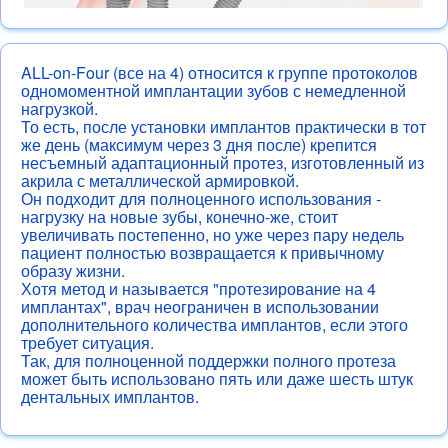
ALL-on-Four (все на 4) относится к группе протоколов
одномоментной имплантации зубов с немедленной
нагрузкой.
То есть, после установки имплантов практически в тот
же день (максимум через 3 дня после) крепится
несъемный адаптационный протез, изготовленный из
акрила с металлической армировкой.
Он подходит для полноценного использования -
нагрузку на новые зубы, конечно-же, стоит
увеличивать постепенно, но уже через пару недель
пациент полностью возвращается к привычному
образу жизни.
Хотя метод и называется "протезирование на 4
имплантах", врач неограничен в использовании
дополнительного количества имплантов, если этого
требует ситуация.
Так, для полноценной поддержки полного протеза
может быть использовано пять или даже шесть штук
дентальных имплантов.