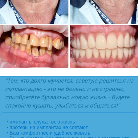
"Тем, кто долго мучается, советую решитсья на
имплантацию - это не больно и не страшно,
приобретёте буквально новую жизнь - будете
спокойно кушать, улыбатьcя и общаться!"
• импланты служат всю жизнь
• протезы на имплантах не слетают
• Вам комфортнее и удобнее жевать