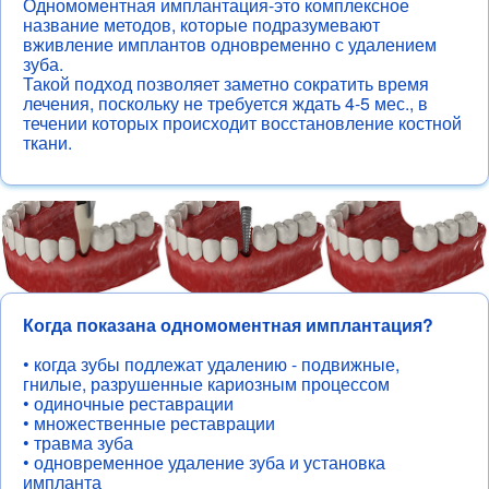
Одномоментная имплантация-это комплексное
название методов, которые подразумевают
вживление имплантов одновременно с удалением
зуба.
Такой подход позволяет заметно сократить время
лечения, поскольку не требуется ждать 4-5 мес., в
течении которых происходит восстановление костной
ткани.
Когда показана одномоментная имплантация?
• когда зубы подлежат удалению - подвижные,
гнилые, разрушенные кариозным процессом
• одиночные реставрации
• множественные реставрации
• травма зуба
• одновременное удаление зуба и установка
импланта