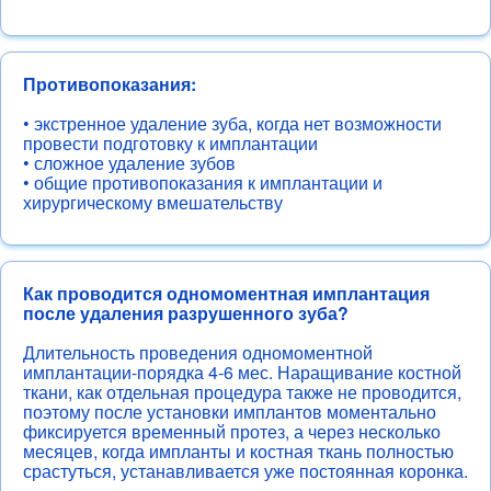
Противопоказания:
• экстренное удаление зуба, когда нет возможности
провести подготовку к имплантации
• сложное удаление зубов
• общие противопоказания к имплантации и
хирургическому вмешательству
Как проводится одномоментная имплантация
после удаления разрушенного зуба?
Длительность проведения одномоментной
имплантации-порядка 4-6 мес. Наращивание костной
ткани, как отдельная процедура также не проводится,
поэтому после установки имплантов моментально
фиксируется временный протез, а через несколько
месяцев, когда импланты и костная ткань полностью
срастуться, устанавливается уже постоянная коронка.