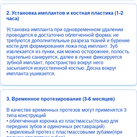
2. Установка имплантов и костная пластика (1-2
часа)
Установка импланта при одновременном удалении
проводится в достаточно облегченной форма: не
требуются дополнительные разреза тканей и бурение
кости для формирования ложа под имплант. Зуб
извлекается из лунки, как можно осторожнее, полость
тщательно санируется, далее в лунке фиксируется
зубной имплант, пространство вокруг него
засыпается искусственной костью. Десна вокруг
импланта ушивается.
3. Временное протезирование (3-6 месяцев)
В качестве временных протезов могут применятся 3
типа конструкций
• облегченная коронка из пластмассы(только для
передних зубов и одиночных реставраций)
• акриловый протез с пластмассовыми зубами(при