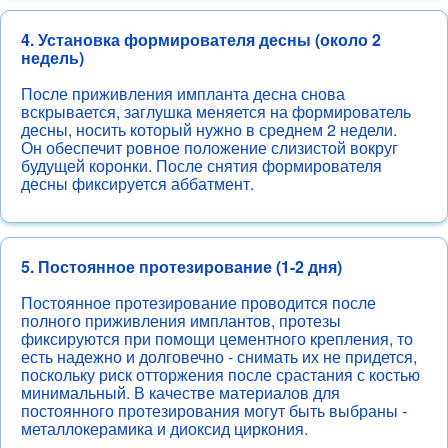
4. Установка формирователя десны (около 2
недель)
После приживления импланта десна снова
вскрывается, заглушка меняется на формирователь
десны, носить который нужно в среднем 2 недели.
Он обеспечит ровное положение слизистой вокруг
будущей коронки. После снятия формирователя
десны фиксируется аббатмент.
5. Постоянное протезирование (1-2 дня)
Постоянное протезирование проводится после
полного приживления имплантов, протезы
фиксируются при помощи цементного крепления, то
есть надежно и долговечно - снимать их не придется,
поскольку риск отторжения после срастания с костью
минимальный. В качестве материалов для
постоянного протезирования могут быть выбраны -
металлокерамика и диоксид циркония.