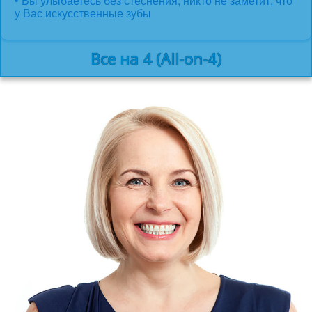
• Вы улыбаетесь без стеснения, никто не заметит, что
у Вас искусственные зубы
Все на 4 (All-on-4)