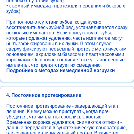
полном отсутствии зубов)
• съемный иммедиат протез(для передних и боковых
зубов)
При полном отсутствии зубов, когда нужно
восстановить весь зубной ряд, устанавливается сразу
несколько имплантов. Если присутствуют зубы,
которые подлежат удалению, часть имплантов могут
быть зафиксированы в их лунки. В этом случае
сверху фиксируют несъемный протез с металическим
основанием, акриловым базисом и пластмассовыми
коронками. Он прочно соединяет все установленные
импланты, что препятствует их смещению.
Подробнее о методах немедленной нагрузки
4. Постоянное протезирование
Постоянное протезирование - завершающий этап
лечения. К нему можно приступать, когда врач
убедится, что импланты срослись с костью.
Временная коронка удаляется, снимаются оттиски -
данные передаются в зуботехническую лабораторию,
где создается индивидуальный протез. В качестве