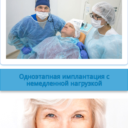
Одноэтапная имплантация с
немедленной нагрузкой