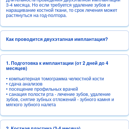
3-4 месяца. Но если требуется удаление зубов и
наращивание костной ткани, то срок лечения может
растянуться на год-полтора.
Как проводится двухэтапная имплантация?
1. Подготовка к имплантации (от 2 дней до 4
месяцев)
• компьютерная томограмма челюстной кости
• сдача анализов
• посещение профильных врачей
• санация полости рта - лечение зубов, удаление
зубов, снятие зубных отложений - зубного камня и
мягкого зубного налета
2. Костная пластика (3-4 месяца)