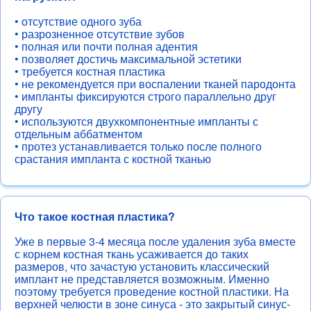
• отсутствие одного зуба
• разрозненное отсутствие зубов
• полная или почти полная адентия
• позволяет достичь максимальной эстетики
• требуется костная пластика
• не рекомендуется при воспалении тканей пародонта
• импланты фиксируются строго параллельно друг
другу
• используются двухкомпонентные импланты с
отдельным аббатментом
• протез устанавливается только после полного
срастания импланта с костной тканью
Что такое костная пластика?
Уже в первые 3-4 месяца после удаления зуба вместе
с корнем костная ткань усаживается до таких
размеров, что зачастую установить классический
имплант не представляется возможным. Именно
поэтому требуется проведение костной пластики. На
верхней челюсти в зоне синуса - это закрытый синус-