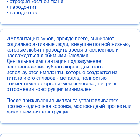
• атрофия костной ткани
• пародонтит
• пародонтоз
Имплантацию зубов, прежде всего, выбирают
социально активные люди, живущие полной жизнью,
которые любят проводить время в коллективе и
наслаждаться любимыми блюдами.
Дентальная имплантация подразумевает
восстановление зубного корня, для этого
используются импланты, которые создаются из
титана и его сплавов - металла, полностью
совместимого с организмом человека, т.е. риск
отторжения конструкции минимален.
После приживления импланта устанавливается
протез - одиночная коронка, мостовидный протез или
даже съемная конструкция.