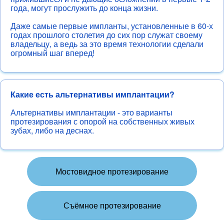
года, могут прослужить до конца жизни.
Даже самые первые импланты, установленные в 60-х
годах прошлого столетия до сих пор служат своему
владельцу, а ведь за это время технологии сделали
огромный шаг вперед!
Какие есть альтернативы имплантации?
Альтернативы имплантации - это варианты
протезирования с опорой на собственных живых
зубах, либо на деснах.
Мостовидное протезирование
Съёмное протезирование