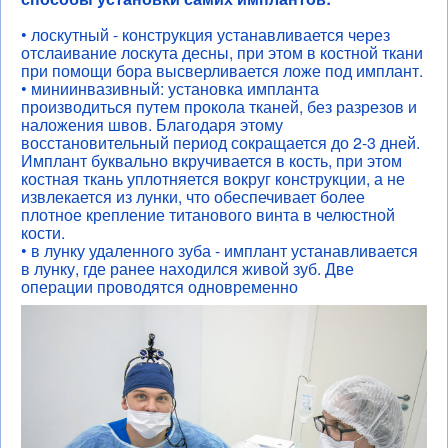
• лоскутный - конструкция устанавливается через
отслаивание лоскута десны, при этом в костной ткани
при помощи бора высверливается ложе под имплант.
• миниинвазивный: установка импланта
производиться путем прокола тканей, без разрезов и
наложения швов. Благодаря этому
восстановительный период сокращается до 2-3 дней.
Имплант буквально вкручивается в кость, при этом
костная ткань уплотняется вокруг конструкции, а не
извлекается из лунки, что обеспечивает более
плотное крепление титанового винта в челюстной
кости.
• в лунку удаленного зуба - имплант устанавливается
в лунку, где ранее находился живой зуб. Две
операции проводятся одновременно