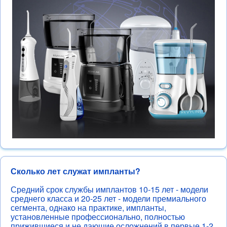
Сколько лет служат импланты?
Средний срок службы имплантов 10-15 лет - модели
среднего класса и 20-25 лет - модели премиального
сегмента, однако на практике, импланты,
установленные профессионально, полностью
прижившиеся и не дающие осложнений в первые 1-2