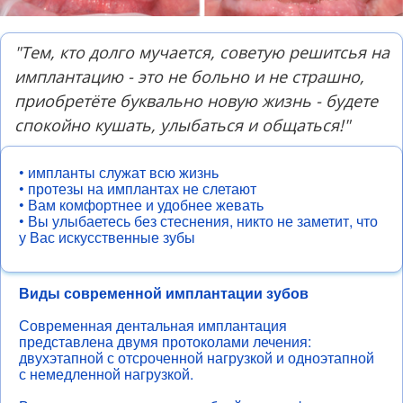
"Тем, кто долго мучается, советую решитсья на
имплантацию - это не больно и не страшно,
приобретёте буквально новую жизнь - будете
спокойно кушать, улыбатьcя и общаться!"
• импланты служат всю жизнь
• протезы на имплантах не слетают
• Вам комфортнее и удобнее жевать
• Вы улыбаетесь без стеснения, никто не заметит, что
у Вас искусственные зубы
Виды современной имплантации зубов
Современная дентальная имплантация
представлена двумя протоколами лечения:
двухэтапной с отсроченной нагрузкой и одноэтапной
с немедленной нагрузкой.