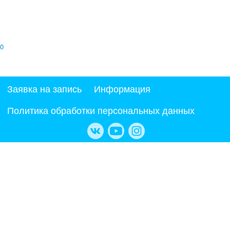
0
Заявка на запись
Информация
Политика обработки персональных данных