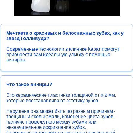
Как добраться
Услуги
Мечтаете о красивых и белоснежных зубах, как у
звезд Голливуда?
Современные технологии в клинике Карат помогут
приобрести вам идеальную улыбку с помощью
виниров.
Что такое виниры?
Это керамические пластинки толщиной от 0,2 мм,
которые восстанавливают эстетику зубов.
Цены
До и После
Врачи
Памятки
Нарушена она может быть по разным причинам -
трещины и сколы эмали, изменение цвета зубов,
Пациентам
Как доехать
Лечение зубов
наличие промежутков между зубами или
Протезирование зубов
незначительное искривление зубов.
Современная керамика отличается повышенной