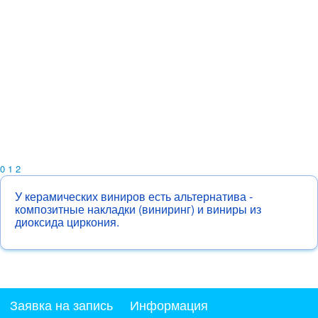
0
1
2
У керамических виниров есть альтернатива -
композитные накладки (виниринг) и виниры из
диоксида циркония.
Заявка на запись
Информация