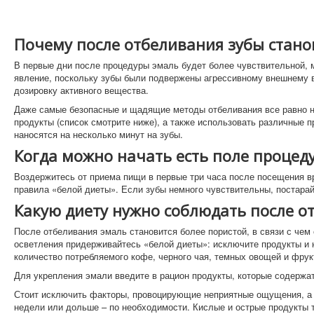
Почему после отбеливания зубы стано
В первые дни после процедуры эмаль будет более чувствительной, 
явление, поскольку зубы были подвержены агрессивному внешнему во
дозировку активного вещества.
Даже самые безопасные и щадящие методы отбеливания все равно не
продукты (список смотрите ниже), а также использовать различные п
наносятся на несколько минут на зубы.
Когда можно начать есть поле процед
Воздержитесь от приема пищи в первые три часа после посещения в
правила «белой диеты». Если зубы немного чувствительны, постара
Какую диету нужно соблюдать после о
После отбеливания эмаль становится более пористой, в связи с чем
осветления придерживайтесь «белой диеты»: исключите продукты и н
количество потребляемого кофе, черного чая, темных овощей и фрук
Для укрепления эмали введите в рацион продукты, которые содержат
Стоит исключить факторы, провоцирующие неприятные ощущения, а 
недели или дольше – по необходимости. Кислые и острые продукты т