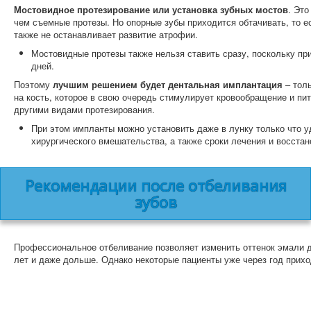
Мостовидное протезирование или установка зубных мостов
. Это
чем съемные протезы. Но опорные зубы приходится обтачивать, то ес
также не останавливает развитие атрофии.
Мостовидные протезы также нельзя ставить сразу, поскольку при
дней.
Поэтому
лучшим решением будет дентальная имплантация
– толь
на кость, которое в свою очередь стимулирует кровообращение и п
другими видами протезирования.
При этом импланты можно установить даже в лунку только что у
хирургического вмешательства, а также сроки лечения и восстан
Рекомендации после отбеливания
зубов
Профессиональное отбеливание позволяет изменить оттенок эмали до
лет и даже дольше. Однако некоторые пациенты уже через год прихо