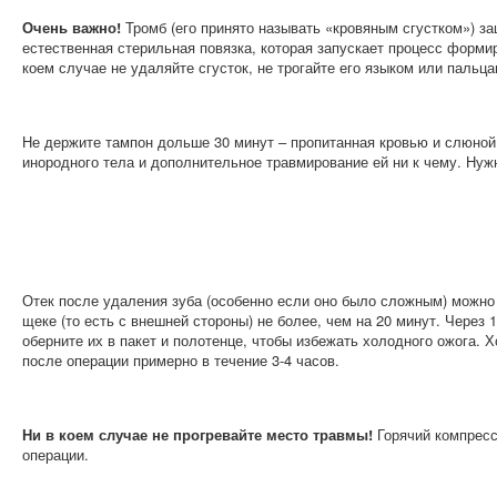
Очень важно!
Тромб (его принято называть «кровяным сгустком») з
естественная стерильная повязка, которая запускает процесс формир
коем случае не удаляйте сгусток, не трогайте его языком или пальца
Не держите тампон дольше 30 минут – пропитанная кровью и слюной 
инородного тела и дополнительное травмирование ей ни к чему. Нуж
Отек после удаления зуба (особенно если оно было сложным) можно 
щеке (то есть с внешней стороны) не более, чем на 20 минут. Через
оберните их в пакет и полотенце, чтобы избежать холодного ожога.
после операции примерно в течение 3-4 часов.
Ни в коем случае не прогревайте место травмы!
Горячий компресс
операции.