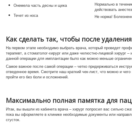
Нормально в течени
Онемела часть десны и щека
действовать анесте
Течет из носа
Не норма! Болезнен
Как сделать так, чтобы после удалени
На первом этапе необходимо выбрать врача, который проведет проф
терапевт, а стоматолог-хирург или даже челюстно-лицевой хирург –
данной операции для имплантации было как можно меньше ограничен
Самое важное после самой операции – четко придерживаться инстру
отведенное время. Смотрите наш краткий чек-лист, что можно и чего
пройти его без боли и осложнений.
Максимально полная памятка для пац
Итак, вы вышли из кабинета врача – хирург попросил вас сильно сжа
пока вы оформляете в клинике необходимые документы или направля
сгусток.