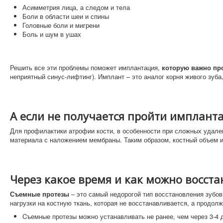
Асимметрия лица, а следом и тела
Боли в области шеи и спины
Головные боли и мигрени
Боль и шум в ушах
Решить все эти проблемы поможет имплантация,
которую важно пр
неприятный синус-лифтинг). Имплант – это аналог корня живого зуба
А если не получается пройти имплант
Для профилактики атрофии кости, в особенности при сложных удален
материала с наложением мембраны. Таким образом, костный объем и
Через какое время и как можно восста
Съемные протезы
– это самый недорогой тип восстановления зубов
нагрузки на костную ткань, которая не восстанавливается, а продол
Cъемные протезы можно устанавливать не ранее, чем через 3-4 