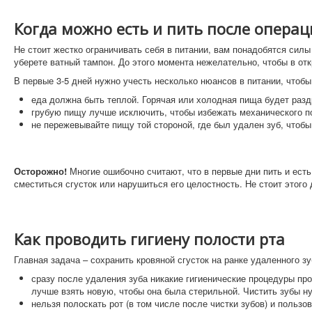
Когда можно есть и пить после опера
Не стоит жестко ограничивать себя в питании, вам понадобятся силы 
уберете ватный тампон. До этого момента нежелательно, чтобы в от
В первые 3-5 дней нужно учесть несколько нюансов в питании, что
еда должна быть теплой. Горячая или холодная пища будет разд
грубую пищу лучше исключить, чтобы избежать механического п
не пережевывайте пищу той стороной, где был удален зуб, чтобы
Осторожно!
Многие ошибочно считают, что в первые дни пить и есть
сместиться сгусток или нарушиться его целостность. Не стоит этого
Как проводить гигиену полости рта
Главная задача – сохранить кровяной сгусток на ранке удаленного зу
сразу после удаления зуба никакие гигиенические процедуры пр
лучше взять новую, чтобы она была стерильной. Чистить зубы н
нельзя полоскать рот (в том числе после чистки зубов) и польз