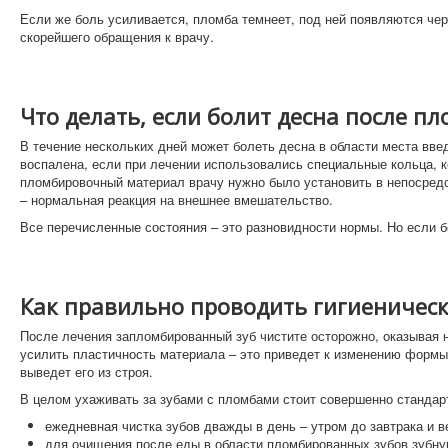
Если же боль усиливается, пломба темнеет, под ней появляются черн
скорейшего обращения к врачу.
Что делать, если болит десна после п
В течение нескольких дней может болеть десна в области места вве
воспалена, если при лечении использовались специальные кольца, 
пломбировочный материал врачу нужно было установить в непосредст
– нормальная реакция на внешнее вмешательство.
Все перечисленные состояния – это разновидности нормы. Но если бо
Как правильно проводить гигиеничес
После лечения запломбированный зуб чистите осторожно, оказывая 
усилить пластичность материала – это приведет к изменению формы
выведет его из строя.
В целом ухаживать за зубами с пломбами стоит совершенно стандар
ежедневная чистка зубов дважды в день – утром до завтрака и 
для очищения после еды в области пломбированных зубов зубну