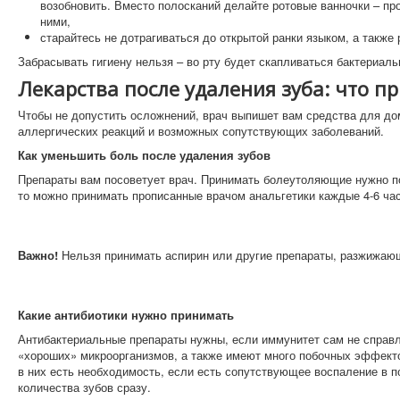
возобновить. Вместо полосканий делайте ротовые ванночки – про
ними,
старайтесь не дотрагиваться до открытой ранки языком, а также
Забрасывать гигиену нельзя – во рту будет скапливаться бактериаль
Лекарства после удаления зуба: что 
Чтобы не допустить осложнений, врач выпишет вам средства для дом
аллергических реакций и возможных сопутствующих заболеваний.
Как уменьшить боль после удаления зубов
Препараты вам посоветует врач. Принимать болеутоляющие нужно по 
то можно принимать прописанные врачом анальгетики каждые 4-6 час
Важно!
Нельзя принимать аспирин или другие препараты, разжижаю
Какие антибиотики нужно принимать
Антибактериальные препараты нужны, если иммунитет сам не справл
«хороших» микроорганизмов, а также имеют много побочных эффектов
в них есть необходимость, если есть сопутствующее воспаление в п
количества зубов сразу.