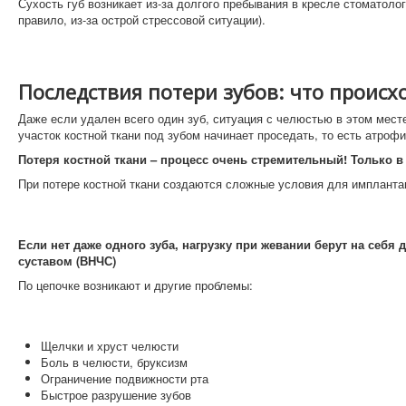
Сухость губ возникает из-за долгого пребывания в кресле стоматоло
правило, из-за острой стрессовой ситуации).
Последствия потери зубов: что происхо
Даже если удален всего один зуб, ситуация с челюстью в этом мест
участок костной ткани под зубом начинает проседать, то есть атроф
Потеря костной ткани – процесс очень стремительный! Только в
При потере костной ткани создаются сложные условия для имплантац
Если нет даже одного зуба, нагрузку при жевании берут на себя 
суставом (ВНЧС)
По цепочке возникают и другие проблемы:
Щелчки и хруст челюсти
Боль в челюсти, бруксизм
Ограничение подвижности рта
Быстрое разрушение зубов