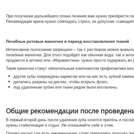
При получении дальнейшего плана лечения вам нужно приобрести ле
Рекомендации врача нужно соблюдать строго, не допуская «самодея
Лечебные ротовые ванночки в период восстановления тканей
Интенсивное полоскание запрещено – так с раствором можно вымыть 
лечебные ванночки. Для этого подойдет как обычная вода, так и ант
продается в аптеке) или «Мирамистина» нужно просто подержать во 
Такие ванночки станут обязательным компонентом профилактики вос
другие зубы повреждены кариесом или на них есть зубной камен
делались разрезы на деснах, чтобы вскрыть флюс,
под удаленным зубом или ткани рядом были воспалены.
Общие рекомендации после проведен
В первый-второй день после удаления зуба хочется прилечь и поспат
нужны стабилизация и отдых. Не отказывайте себе в этом.
Однако насчет сна есть рекомендации: стоит приподнять подушку по