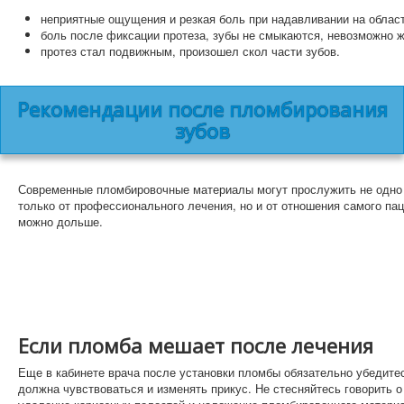
неприятные ощущения и резкая боль при надавливании на област
боль после фиксации протеза, зубы не смыкаются, невозможно 
протез стал подвижным, произошел скол части зубов.
Рекомендации после пломбирования
зубов
Современные пломбировочные материалы могут прослужить не одно д
только от профессионального лечения, но и от отношения самого пац
можно дольше.
Если пломба мешает после лечения
Еще в кабинете врача после установки пломбы обязательно убедитес
должна чувствоваться и изменять прикус. Не стесняйтесь говорить