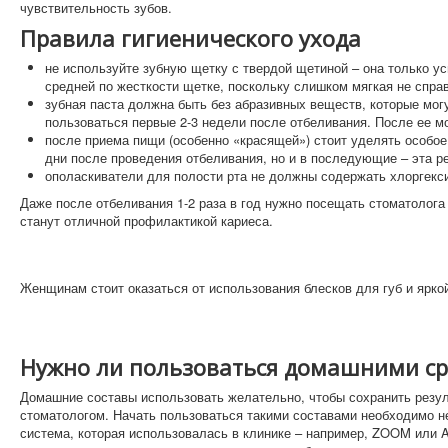
чувствительность зубов.
Правила гигиенического ухода
не используйте зубную щетку с твердой щетиной – она только у
средней по жесткости щетке, поскольку слишком мягкая не справ
зубная паста должна быть без абразивных веществ, которые мог
пользоваться первые 2-3 недели после отбеливания. После ее м
после приема пищи (особенно «красящей») стоит уделять особое
дни после проведения отбеливания, но и в последующие – эта р
ополаскиватели для полости рта не должны содержать хлоргекси
Даже после отбеливания 1-2 раза в год нужно посещать стоматолога 
станут отличной профилактикой кариеса.
Женщинам стоит оказаться от использования блесков для губ и ярко
Нужно ли пользоваться домашними ср
Домашние составы использовать желательно, чтобы сохранить резул
стоматологом. Начать пользоваться такими составами необходимо н
система, которая использовалась в клинике – например, ZOOM или 