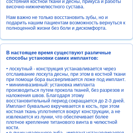
состояния костной ткани и десны, прикуса и работы
височно-нижнечелюстного сустава.
Нам важно не только восстановить зубы, но и
подарить нашим пациентам возможность вернуться к
полноценной жизни без боли и дискомфорта.
В настоящее время существуют различные
способы установки самих имплантов:
• лоскутный - конструкция устанавливается через
отслаивание лоскута десны, при этом в костной ткани
при помощи бора высверливается ложе под имплант.
• миниинвазивный: установка импланта
производиться путем прокола тканей, без разрезов и
наложения швов. Благодаря этому
восстановительный период сокращается до 2-3 дней.
Имплант буквально вкручивается в кость, при этом
костная ткань уплотняется вокруг конструкции, а не
извлекается из лунки, что обеспечивает более
плотное крепление титанового винта в челюстной
кости.
• в лунку удаленного зуба - имплант устанавливается