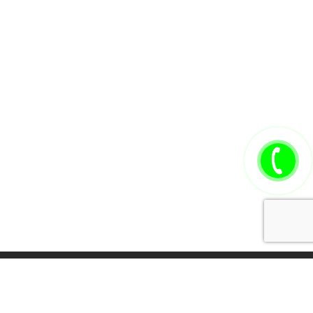
Томск стоматология, Стоматологическая клиника, Томск Карат
Стоматология Карат, Лечение зубов Томск, виниры,