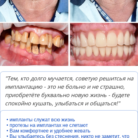
"Тем, кто долго мучается, советую решитсья на
имплантацию - это не больно и не страшно,
приобретёте буквально новую жизнь - будете
спокойно кушать, улыбатьcя и общаться!"
• импланты служат всю жизнь
• протезы на имплантах не слетают
• Вам комфортнее и удобнее жевать
• Вы улыбаетесь без стеснения, никто не заметит, что