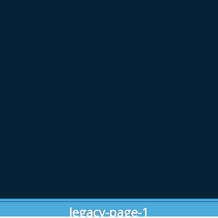
legacy-page-1