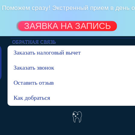
? Поможем сразу! Экстренный прием в день 
ЗАЯВКА НА ЗАПИСЬ
ОБРАТНАЯ СВЯЗЬ
Заказать налоговый вычет
Заказать звонок
Оставить отзыв
Как добраться