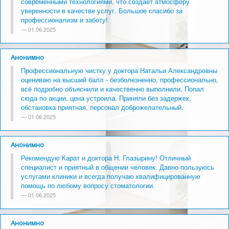
современными технологиями, что создает атмосферу
Ортодонтия
уверенности в качестве услуг. Большое спасибо за
Виниры
профессионализм и заботу!
01.06.2025
Имплантация
Хирургия
Анонимно
Детская стоматология
Профессиональную чистку у доктора Натальи Александровны
оцениваю на высший балл - безболезненно, профессионально,
Профессиональная гигиена
всё подробно объяснили и качественно выполнили. Попал
сюда по акции, цена устроила. Приняли без задержек,
обстановка приятная, персонал доброжелательный.
01.06.2025
Анонимно
Рекомендую Карат и доктора Н. Глазырину! Отличный
специалист и приятный в общении человек. Давно пользуюсь
услугами клиники и всегда получаю квалифицированную
помощь по любому вопросу стоматологии.
01.06.2025
Анонимно