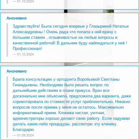
01.10.2024
Анонимно
Здравствуйте! Была сегодня впервые у Глазыриной Натальи
Александровны ! Очень рада что попала к ней-врачу с
большим стажем , отзывчивостью на любые вопросы и
качественной работой! В дальнем буду наблюдаться у неё !
Профессионал!
01.10.2024
Анонимно
Брала консультацию у ортодонта Воробьевой Светланы
Геннадьевны. Необходимо было решить вопрос по
дальнейшим действиям в плане прикуса. Врач все
досконально мне объяснила, предложила два варианта, даже
сориентировала по стоимости услуг приблизительно. Никаких
вопросов после приема у меня не осталось. Максимально
информативный прием. Клиника чистая, уютная,
администраторы хорошо делают свою работу. Если надумаю
делать какие-либо процедуры, рассмотрю эту клинику.
Благодарю.
01.09.2024