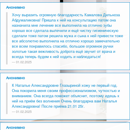
Анонимно
Хочу выразить огромную благодарность Камалова Дильноза
Абдумаликовна! Пришла к ней на консультацию патом она
назначила мне лечение все выполнила на отлично зубы
хорошо все сделала вылечили и ещё чистку гигиеническую
сделали тоже патом решила мужа и сына к ней привести тоже
все абсолютно выполнила на отлично хорошо замечательно
все всем понравилось спасибо, большое огромное ручки
золотые такая вежливость доброта ещё звучит от врача и
всегда теперь будем к ней ходить и наблюдаться!
01.02.2025
Анонимно
К Наталье Александровне Глазыриной хожу не первый год.
Она покорила меня своим профессионализмом, чуткостью и
вниманием. Она всегда поможет объяснит, поэтому идешь к
ней на приём без волнения Очень благодарна вам Наталья
Александровна! После приёма 21.01 25г.
01.02.2025
Анонимно