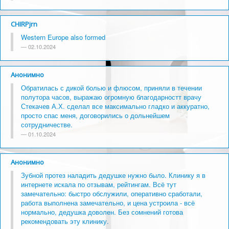
CHIRPjrn
Western Europe also formed
02.10.2024
Анонимно
Обратилась с дикой болью и флюсом, приняли в течении
полутора часов, выражаю огромную благодарностт врачу
Стекачев А.Х. сделал все максимально гладко и аккуратно,
просто спас меня, договорились о дольнейшем
сотрудничестве.
01.10.2024
Анонимно
Зубной протез наладить дедушке нужно было. Клинику я в
интернете искала по отзывам, рейтингам. Всё тут
замечательно: быстро обслужили, оперативно сработали,
работа выполнена замечательно, и цена устроила - всё
нормально, дедушка доволен. Без сомнений готова
рекомендовать эту клинику.