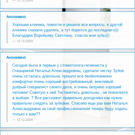
12.12.2024
Анонимно
Хорошая клиника, помогли и решили все вопросы, в другой
клинике сказали удалять, а тут борются до последнего)))
Благодарю Воробьеву Светлану, спасла мои зубы)))
12.12.2024
Анонимно
Сегодня была в первые у стоматолога-гигиениста у
Глазыриной Натальи Александровны, сделали чистку Зубов
очень осталась довольна, прошло все безболезненно
комфортно очень хороший востребованный, вежливый,
добрый специалист своего дела, и очень безумно хороший
человек! Советую к ней ?останетесь довольны , не пожалеете
в выборе. ? Все расскажет правильно доходчиво как нужно
правильно следить за зубками. Спасибо еще раз вам Наталья
Александровна за свой профессионализм теперь буду ходить
только к вам??
12.12.2024