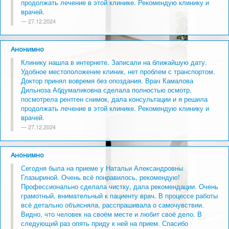
продолжать лечение в этой клинике. Рекомендую клинику и
врачей.
27.12.2024
Анонимно
Клинику нашла в интернете. Записали на ближайшую дату.
Удобное местоположение клиник, нет проблем с транспортом.
Доктор принял вовремя без опоздания. Врач Камалова
Дильноза Абдумаликовна сделала полностью осмотр,
посмотрела рентген снимок, дала консультации и я решила
продолжать лечение в этой клинике. Рекомендую клинику и
врачей.
27.12.2024
Анонимно
Сегодня была на приеме у Натальи Александровны
Глазыриной. Очень всё понравилось, рекомендую!
Профессионально сделала чистку, дала рекомендации. Очень
грамотный, внимательный к пациенту врач. В процессе работы
всё детально объясняла, расспрашивала о самочувствии.
Видно, что человек на своём месте и любит своё дело. В
следующий раз опять приду к ней на прием. Спасибо