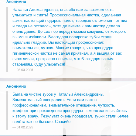
Анонимно
Наталья Александровна, спасибо вам за возможность
улыбаться и сиять! Профессиональная чистка, сделанная
вами, настоящий подарок: налет, твердые отложения - от них
и следа не осталось, хотя до визита к вам чистку делала
очень давно. До сих пор перед глазами камушек, от которого
вы меня избавили. Благодаря полировке зубки стали
идеально гладкие. Вы настоящий профессионал:
внимательная, чуткая. Многие говорят, что процедура
гигиенической чистки не самая приятная, а я вышла от вас
счастливая, прекрасно понимая, что благодаря вашим
стараниям, буду улыбаться!
03.03.2025
Анонимно
Была на чистке зубов у Натальи Александровны.
Замечательный специалист. Если вам важны
профессионализм, внимательное отношение, чуткость,
комфорт при прохождении процедуры - смело записывайтесь
к этому врачу. Результат очень порадовал, зубки стали белее,
налёта как не бывало. Спасибо!
01.02.2025