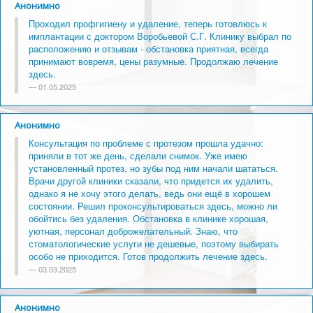
Анонимно
Проходил профгигиену и удаление, теперь готовлюсь к
имплантации с доктором Воробьевой С.Г. Клинику выбрал по
расположению и отзывам - обстановка приятная, всегда
принимают вовремя, цены разумные. Продолжаю лечение
здесь.
01.05.2025
Анонимно
Консультация по проблеме с протезом прошла удачно:
приняли в тот же день, сделали снимок. Уже имею
установленный протез, но зубы под ним начали шататься.
Врачи другой клиники сказали, что придется их удалить,
однако я не хочу этого делать, ведь они ещё в хорошем
состоянии. Решил проконсультироваться здесь, можно ли
обойтись без удаления. Обстановка в клинике хорошая,
уютная, персонал доброжелательный. Знаю, что
стоматологические услуги не дешевые, поэтому выбирать
особо не приходится. Готов продолжить лечение здесь.
03.03.2025
Анонимно