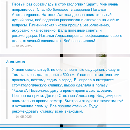
Первый раз обратилась в стоматологию "Карат". Мне очень
понравилось. Спасибо большое Глазыриной Наталье
Александровне. Наталья Александровна-внимательный,
чуткий врач, всё подробно рассказала и отвечала на любые
вопросы. Гигиеническая чистка прошла безболезненно,
аккуратно и качественно. Дала полезные советы и
рекомендации. Наталья Александровна профессионал своего
дела, отличный специалист. Всё понравилось!
01.05.2025
Анонимно
У меня скололся зуб, не очень приятные ощущения. Живу от
Томска очень далеко, почти 500 км. У нас со стоматологами
проблема, поэтому ездим в город. Выбирала в интернете
стоматологическую клинику, выбор сделала в пользу
"Карата". Позвонила, дату и время приема согласовали.
Пришла на прием. Доктор Стекачев Александр Владимирович
внимательно провел осмотр. Быстро и аккуратно зачистил зуб
и установил пломбу. Всё прошло отлично. Буду
рекомендовать клинику всем знакомым.
01.05.2025