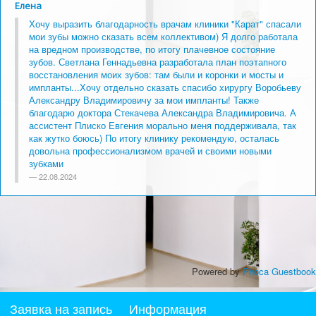
Елена
Хочу выразить благодарность врачам клиники "Карат" спасали
мои зубы можно сказать всем коллективом) Я долго работала
на вредном производстве, по итогу плачевное состояние
зубов. Светлана Геннадьевна разработала план поэтапного
восстановления моих зубов: там были и коронки и мосты и
импланты...Хочу отдельно сказать спасибо хирургу Воробьеву
Александру Владимировичу за мои импланты! Также
благодарю доктора Стекачева Александра Владимировича. А
ассистент Плиско Евгения морально меня поддерживала, так
как жутко боюсь) По итогу клинику рекомендую, осталась
довольна профессионализмом врачей и своими новыми
зубками
22.08.2024
Powered by
Phoca Guestbook
Заявка на запись
Информация