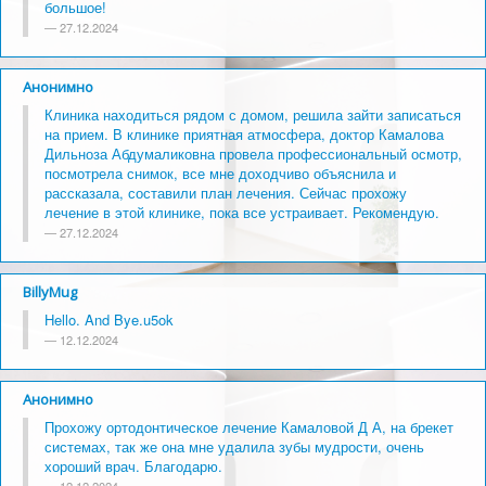
большое!
27.12.2024
Анонимно
Клиника находиться рядом с домом, решила зайти записаться
на прием. В клинике приятная атмосфера, доктор Камалова
Дильноза Абдумаликовна провела профессиональный осмотр,
посмотрела снимок, все мне доходчиво объяснила и
рассказала, составили план лечения. Сейчас прохожу
лечение в этой клинике, пока все устраивает. Рекомендую.
27.12.2024
BillyMug
Hello. And Bye.u5ok
12.12.2024
Анонимно
Прохожу ортодонтическое лечение Камаловой Д А, на брекет
системах, так же она мне удалила зубы мудрости, очень
хороший врач. Благодарю.