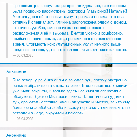
Профосмотр и консультация прошли идеально, все вопросы
были подробно рассмотрены доктором Глазыриной Натальей
Александровной, с первых минут приёма я поняла, что она -
отличный специалист. Клиника расположена рядом с домом,
что очень удобно, именно из-за географического
расположения я её и выбрала. Внутри уютно и комфортно,
приёма не пришлось ждать, приняли ровно в назначенное
время. Стоимость консультационных услуг немного выше
среднего по городу, но я готова заплатить за такое качество.
03.03.2025
Анонимно
Был вечер, у ребёнка сильно заболел зуб, потому экстренно
решили обратиться в стоматологию. В основном все клиники
уже были закрыты, и только здесь нас смогли оперативно
обслужить. Доктор Миасяров Никита Валентинович удалил
зуб, сработал блестяще, очень аккуратно и быстро, за что ему
большое спасибо! Спасибо и всему персоналу клиники, что не
оставили в беде, выручили и помогли!
03.03.2025
Анонимно