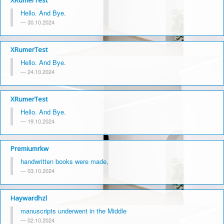
XRumerTest
Hello. And Bye.
30.10.2024
XRumerTest
Hello. And Bye.
24.10.2024
XRumerTest
Hello. And Bye.
19.10.2024
Premiumrkw
handwritten books were made,
03.10.2024
Haywardhzl
manuscripts underwent in the Middle
02.10.2024