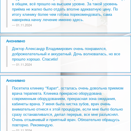
в общем, всё прошло на высшем уровне. За такой уровень
приёма не жалко было отдать вполне адекватную цену. По
итогу клинику более чем готова порекомендовать, сама
наверняка начну лечение именно здесь.
01.11.2024
Анонимно
Доктор Александр Владимирович очень понравился,
доброжелательный и аккуратный. Дочь волновалась, но все
прошло хорошо. Спасибо!
01.11.2024
Анонимно
Посетила клинику "Карат", осталась очень довольна приемом
врача терапевта. Клиника прекрасно оборудована
современным оборудованием, прекрасная зона ожидания,
кабинеты врача. У меня была чистка зубов, врач очень
внимательно отнеся к этой процедуре, если мне было больно
сразу останавливался, делал перерыв, все мне разъяснял.
Очень отзывчивый и приятный врач. Обязательно обращусь
повторно. Рекомендую.
01.11.2024