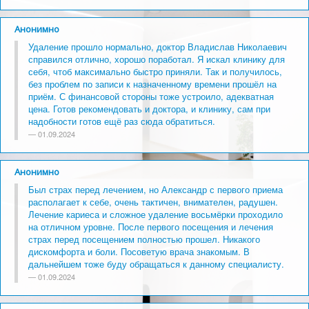
Анонимно
Удаление прошло нормально, доктор Владислав Николаевич
справился отлично, хорошо поработал. Я искал клинику для
себя, чтоб максимально быстро приняли. Так и получилось,
без проблем по записи к назначенному времени прошёл на
приём. С финансовой стороны тоже устроило, адекватная
цена. Готов рекомендовать и доктора, и клинику, сам при
надобности готов ещё раз сюда обратиться.
01.09.2024
Анонимно
Был страх перед лечением, но Александр с первого приема
располагает к себе, очень тактичен, внимателен, радушен.
Лечение кариеса и сложное удаление восьмёрки проходило
на отличном уровне. После первого посещения и лечения
страх перед посещением полностью прошел. Никакого
дискомфорта и боли. Посоветую врача знакомым. В
дальнейшем тоже буду обращаться к данному специалисту.
01.09.2024