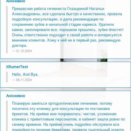
Анонимно
Прекрасная работа гигиениста Глазыриной Натальи
Александровны, все сделала быстро и качественно, провела
подробную консультацию, и дала рекомендации по
сохранению зубов в начальной стадии кариеса. Удалили
камни, заполировали все, порошком прошлись, зубки блестят!
Очень ответственно подходит к своей работе и интересуется
мнением клиентов. Хожу к ней не в первый раз, рекомендую
доктора.
01.12.2024
XRumerTest
Hello. And Bye.
06.11.2024
Анонимно
Планирую заняться ортодонтическим лечением, потому
посетила эту клинику для консультации по постановке
брекетов. На приёме мне понравилось: чистая, ухоженная
клиника с приветливым персоналом, в кабинет зашла ровно по
своему времени. На приёме очень подробно обслужили все
подробности лечения брекетами, провели тщательный осмотр,