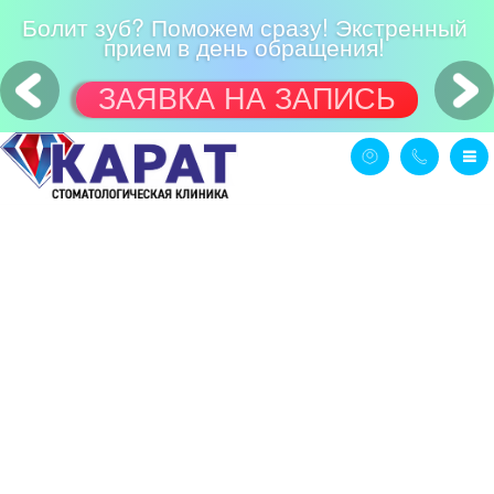
Болит зуб? Поможем сразу! Экстренный
прием в день обращения!
ЗАЯВКА НА ЗАПИСЬ
ТОМСК И ТОМСКАЯ ОБЛАСТЬ:
8(3822)570474
8(913)8270474
Написать нам
ОБРАТНАЯ СВЯЗЬ
Заказать налоговый вычет
Заказать звонок
Оставить отзыв